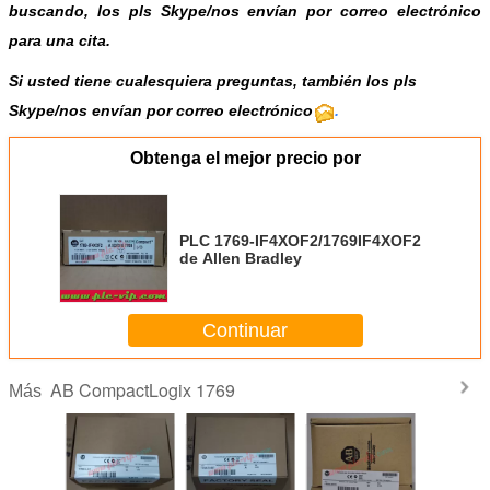
buscando, los pls
Skype
/
nos envían por correo electrónico
para una cita.
Si usted tiene cualesquiera preguntas, también los pls
Skype/nos envían por correo electrónico
.
Obtenga el mejor precio por
PLC 1769-IF4XOF2/1769IF4XOF2
de Allen Bradley
Continuar
AB CompactLogix 1769
Más