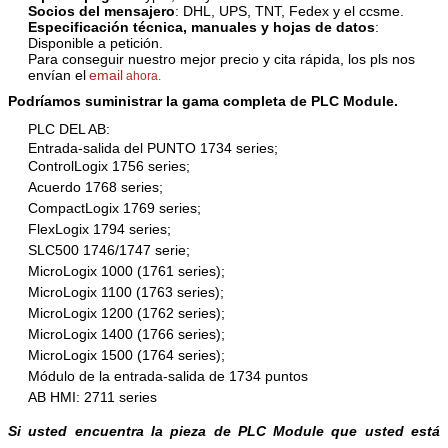
Socios del mensajero
: DHL, UPS, TNT, Fedex y el ccsme.
Especificación técnica, manuales y hojas de datos
:
Disponible a petición.
Para conseguir nuestro mejor precio y cita rápida, los pls nos
envían el
email
ahora.
Podríamos suministrar la gama completa de PLC Module.
PLC DEL AB:
Entrada-salida del PUNTO 1734 series;
ControlLogix 1756 series;
Acuerdo 1768 series;
CompactLogix 1769 series;
FlexLogix 1794 series;
SLC500 1746/1747 serie;
MicroLogix 1000 (1761 series);
MicroLogix 1100 (1763 series);
MicroLogix 1200 (1762 series);
MicroLogix 1400 (1766 series);
MicroLogix 1500 (1764 series);
Módulo de la entrada-salida de 1734 puntos
AB HMI: 2711 series
Si usted encuentra la pieza de PLC Module que usted está