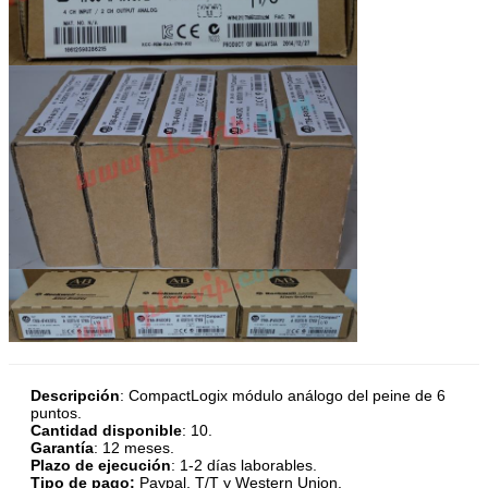
Descripción
:
CompactLogix módulo análogo del peine de 6
puntos.
Cantidad disponible
: 10.
Garantía
: 12 meses.
Plazo de ejecución
: 1-2 días laborables.
Tipo de pago:
Paypal, T/T y Western Union.