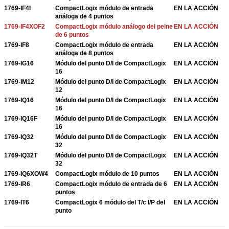
1769-IF4I
CompactLogix módulo de entrada
EN LA ACCIÓN
análoga de 4 puntos
1769-IF4XOF2
CompactLogix módulo análogo del peine
EN LA ACCIÓN
de 6 puntos
1769-IF8
CompactLogix módulo de entrada
EN LA ACCIÓN
análoga de 8 puntos
1769-IG16
Módulo del punto D/I de CompactLogix
EN LA ACCIÓN
16
1769-IM12
Módulo del punto D/I de CompactLogix
EN LA ACCIÓN
12
1769-IQ16
Módulo del punto D/I de CompactLogix
EN LA ACCIÓN
16
1769-IQ16F
Módulo del punto D/I de CompactLogix
EN LA ACCIÓN
16
1769-IQ32
Módulo del punto D/I de CompactLogix
EN LA ACCIÓN
32
1769-IQ32T
Módulo del punto D/I de CompactLogix
EN LA ACCIÓN
32
1769-IQ6XOW4
CompactLogix módulo de 10 puntos
EN LA ACCIÓN
1769-IR6
CompactLogix módulo de entrada de 6
EN LA ACCIÓN
puntos
1769-IT6
CompactLogix 6 módulo del T/c I/P del
EN LA ACCIÓN
punto