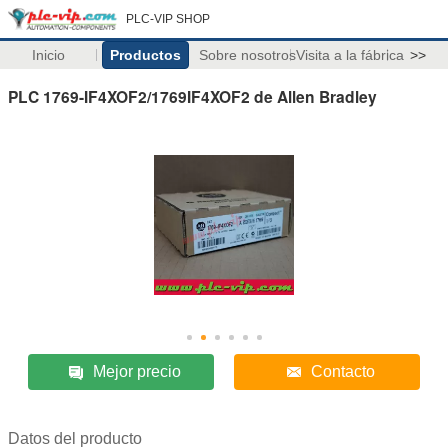
PLC-VIP SHOP
Inicio
Productos
Sobre nosotros
Visita a la fábrica
>>
PLC 1769-IF4XOF2/1769IF4XOF2 de Allen Bradley
Mejor precio
Contacto
Datos del producto