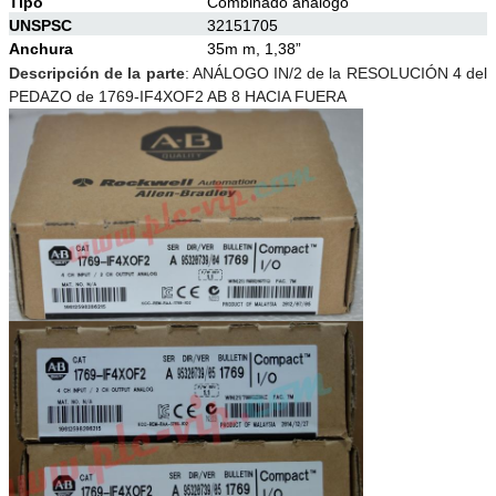
Tipo
Combinado análogo
UNSPSC
32151705
Anchura
35m m, 1,38”
Descripción de la parte
:
ANÁLOGO IN/2 de la RESOLUCIÓN 4 del
PEDAZO de 1769-IF4XOF2 AB 8 HACIA FUERA