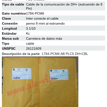
Tipo de cable
Cable de la comunicación de DH+ (estruendo de 8
Pin)
Gato numérico
1784-PCM6
Clase
Inter conecte el cable
Conexión
perno 8 mini al estruendo
Longitud
3.1/10
Estándar
Kc
Marca sub
Carretera de datos más
Tipo
cable
UNSPSC
26121609
Descripción de la parte
:
1784-PCM6 AB PLC5 DH+CBL