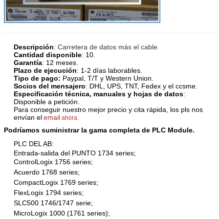
Descripción
:
Carretera de datos más el cable
.
Cantidad disponible
: 10.
Garantía
: 12 meses.
Plazo de ejecución
: 1-2 días laborables.
Tipo de pago:
Paypal, T/T y Western Union.
Socios del mensajero
: DHL, UPS, TNT, Fedex y el ccsme.
Especificación técnica, manuales y hojas de datos
:
Disponible a petición.
Para conseguir nuestro mejor precio y cita rápida, los pls nos
envían el
email
ahora.
Podríamos suministrar la gama completa de PLC Module.
PLC DEL AB:
Entrada-salida del PUNTO 1734 series;
ControlLogix 1756 series;
Acuerdo 1768 series;
CompactLogix 1769 series;
FlexLogix 1794 series;
SLC500 1746/1747 serie;
MicroLogix 1000 (1761 series);