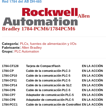
Red 1784 del AB DH-485
Allen
Bradley 1784-PCM6/1784PCM6
Categoría:
PLCs, fuentes de alimentación y I/Os
Fabricante:
Allen Bradley
Grupo:
PLC Automation
1784-CF128
Tarjeta de CompactFlash
EN LA ACCIÓN
1784-CP
Cable de la comunicación PLC-3
EN LA ACCIÓN
1784-CP10
Cable de la comunicación PLC-5
EN LA ACCIÓN
1784-CP11
Cable de la comunicación PLC-5
EN LA ACCIÓN
1784-CP14
Cable de la comunicación de SLC
EN LA ACCIÓN
1784-CP6
Cable de la comunicación PLC-5
EN LA ACCIÓN
1784-CP7
Adaptador de comunicación PLC-5
EN LA ACCIÓN
1784-CP8
Adaptador de comunicación PLC-5
EN LA ACCIÓN
1784-PCC1
Cable de la comunicación de ControlNet
EN LA ACCIÓN