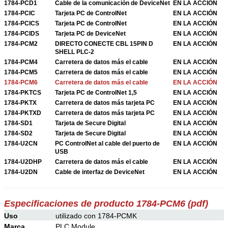
1784-PCD1
Cable de la comunicación de DeviceNet
EN LA ACCIÓN
1784-PCIC
Tarjeta PC de ControlNet
EN LA ACCIÓN
1784-PCICS
Tarjeta PC de ControlNet
EN LA ACCIÓN
1784-PCIDS
Tarjeta PC de DeviceNet
EN LA ACCIÓN
1784-PCM2
DIRECTO CONECTE CBL 15PIN D
EN LA ACCIÓN
SHELL PLC-2
1784-PCM4
Carretera de datos más el cable
EN LA ACCIÓN
1784-PCM5
Carretera de datos más el cable
EN LA ACCIÓN
1784-PCM6
Carretera de datos más el cable
EN LA ACCIÓN
1784-PKTCS
Tarjeta PC de ControlNet 1,5
EN LA ACCIÓN
1784-PKTX
Carretera de datos más tarjeta PC
EN LA ACCIÓN
1784-PKTXD
Carretera de datos más tarjeta PC
EN LA ACCIÓN
1784-SD1
Tarjeta de Secure Digital
EN LA ACCIÓN
1784-SD2
Tarjeta de Secure Digital
EN LA ACCIÓN
1784-U2CN
PC ControlNet al cable del puerto de
EN LA ACCIÓN
USB
1784-U2DHP
Carretera de datos más el cable
EN LA ACCIÓN
1784-U2DN
Cable de interfaz de DeviceNet
EN LA ACCIÓN
Especificaciones de producto 1784-PCM6 (pdf)
Uso
utilizado con 1784-PCMK
Marca
PLC Module