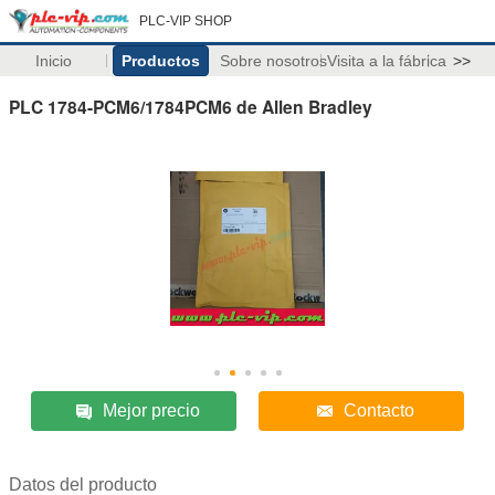
PLC-VIP SHOP
Inicio
Productos
Sobre nosotros
Visita a la fábrica
>>
PLC 1784-PCM6/1784PCM6 de Allen Bradley
Mejor precio
Contacto
Datos del producto