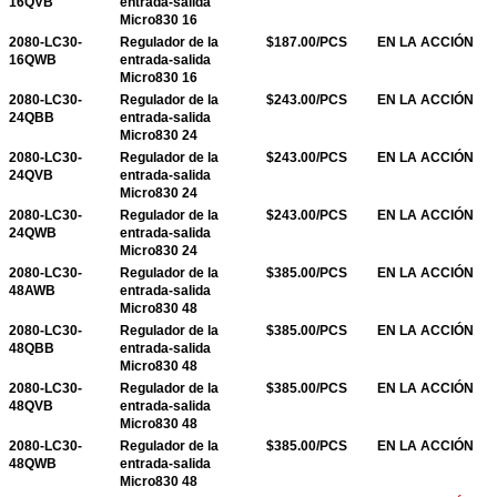
16QVB
entrada-salida
Micro830 16
2080-LC30-
Regulador de la
$187.00/PCS
EN LA ACCIÓN
16QWB
entrada-salida
Micro830 16
2080-LC30-
Regulador de la
$243.00/PCS
EN LA ACCIÓN
24QBB
entrada-salida
Micro830 24
2080-LC30-
Regulador de la
$243.00/PCS
EN LA ACCIÓN
24QVB
entrada-salida
Micro830 24
2080-LC30-
Regulador de la
$243.00/PCS
EN LA ACCIÓN
24QWB
entrada-salida
Micro830 24
2080-LC30-
Regulador de la
$385.00/PCS
EN LA ACCIÓN
48AWB
entrada-salida
Micro830 48
2080-LC30-
Regulador de la
$385.00/PCS
EN LA ACCIÓN
48QBB
entrada-salida
Micro830 48
2080-LC30-
Regulador de la
$385.00/PCS
EN LA ACCIÓN
48QVB
entrada-salida
Micro830 48
2080-LC30-
Regulador de la
$385.00/PCS
EN LA ACCIÓN
48QWB
entrada-salida
Micro830 48