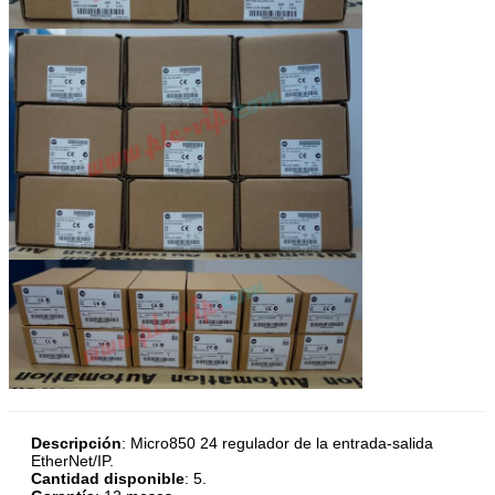
Descripción
:
Micro850 24 regulador de la entrada-salida
EtherNet/IP
.
Cantidad disponible
: 5.