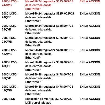
2080-LC50-
Micro850 24 regulador
$325.00/PCS
EN LA ACCIÓN
24AWB
de la entrada-salida
EtherNet/IP
2080-LC50-
Micro850 24 regulador
$325 .00/PCS
EN LA ACCIÓN
24QBB
de la entrada-salida
EtherNet/IP
2080-LC50-
Micro850 24 regulador
$325.00/PCS
EN LA ACCIÓN
24QVB
de la entrada-salida
EtherNet/IP
2080-LC50-
Micro850 24 regulador
$325.00/PCS
EN LA ACCIÓN
24QWB
de la entrada-salida
EtherNet/IP
2080-LC50-
Micro850 48 regulador
$478.00/PCS
EN LA ACCIÓN
48AWB
de la entrada-salida
EtherNet/IP
2080-LC50-
Micro850 48 regulador
$478.00/PCS
EN LA ACCIÓN
48QBB
de la entrada-salida
EtherNet/IP
2080-LC50-
Micro850 48 regulador
$478.00/PCS
EN LA ACCIÓN
48QVB
de la entrada-salida
EtherNet/IP
2080-LC50-
Micro850 48 regulador
$478.00/PCS
EN LA ACCIÓN
48QWB
de la entrada-salida
EtherNet/IP
2080-LCD
Exhibición de Micro810
$37.00/PCS
EN LA ACCIÓN
LCD con el telclado