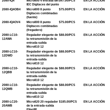
2080-IQ4
Micro800 4 entrada del
$47.00/PCS
EN LA ACCIÓN
IEC Digitaces del punto
2080-IQ4OB4
Micro800 8 punto
$75.00/PCS
EN LA ACCIÓN
Digitaces combinadas
(fuente)
2080-IQ4OV4
Micro800 8 punto
$75.00/PCS
EN LA ACCIÓN
Digitaces combinadas
(fregadero)
2080-LC10-
Regulador elegante de
$88.00/PCS
EN LA ACCIÓN
12AWA
la retransmisión de la
entrada-salida
Micro810 12
2080-LC10-
Regulador elegante de
$88.00/PCS
EN LA ACCIÓN
12DWD
la retransmisión de la
entrada-salida
Micro810 12
2080-LC10-
Regulador elegante de
$88.00/PCS
EN LA ACCIÓN
12QBB
la retransmisión de la
entrada-salida
Micro810 12
2080-LC10-
Regulador elegante de
$88.00/PCS
EN LA ACCIÓN
12QWB
la retransmisión de la
entrada-salida
Micro810 12
2080-LC20-
Micro820 20 regulador
$185.00/PCS
EN LA ACCIÓN
20AWB
de la entrada-salida
ENet/IP