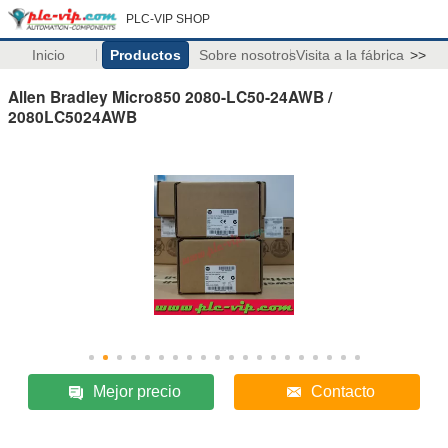
PLC-VIP SHOP
Inicio
Productos
Sobre nosotros
Visita a la fábrica
>>
Allen Bradley Micro850 2080-LC50-24AWB /
2080LC5024AWB
Mejor precio
Contacto