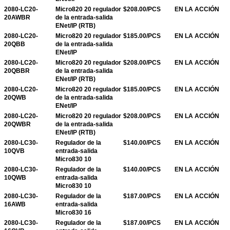
2080-LC20-
Micro820 20 regulador
$208.00/PCS
EN LA ACCIÓN
20AWBR
de la entrada-salida
ENet/IP (RTB)
2080-LC20-
Micro820 20 regulador
$185.00/PCS
EN LA ACCIÓN
20QBB
de la entrada-salida
ENet/IP
2080-LC20-
Micro820 20 regulador
$208.00/PCS
EN LA ACCIÓN
20QBBR
de la entrada-salida
ENet/IP (RTB)
2080-LC20-
Micro820 20 regulador
$185.00/PCS
EN LA ACCIÓN
20QWB
de la entrada-salida
ENet/IP
2080-LC20-
Micro820 20 regulador
$208.00/PCS
EN LA ACCIÓN
20QWBR
de la entrada-salida
ENet/IP (RTB)
2080-LC30-
Regulador de la
$140.00/PCS
EN LA ACCIÓN
10QVB
entrada-salida
Micro830 10
2080-LC30-
Regulador de la
$140.00/PCS
EN LA ACCIÓN
10QWB
entrada-salida
Micro830 10
2080-LC30-
Regulador de la
$187.00/PCS
EN LA ACCIÓN
16AWB
entrada-salida
Micro830 16
2080-LC30-
Regulador de la
$187.00/PCS
EN LA ACCIÓN