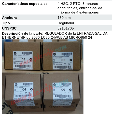
Características especiales
4 HSC, 2 PTO, 3 ranuras
enchufables, entrada-salida
máxima de 4 extensiones
Anchura
150m m
Tipo
Regulador
UNSPSC
32151705
Descripción de la parte:
REGULADOR de la ENTRADA-SALIDA
ETHERNET/IP de 2080-LC50-24AWB AB MICRO850 24