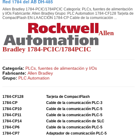
Red 1784 del AB DH-485
Allen Bradley 1784-PCIC/1784PCIC Categoría: PLCs, fuentes de alimentación
y I/Os Fabricante: Allen Bradley Grupo: PLC Automation 1784-CF128 Tarjeta de
CompactFlash EN LA ACCIÓN 1784-CP Cable de la comunicación ...
Allen
Bradley 1784-PCIC/1784PCIC
Categoría:
PLCs, fuentes de alimentación y I/Os
Fabricante:
Allen Bradley
Grupo:
PLC Automation
1784-CF128
Tarjeta de CompactFlash
1784-CP
Cable de la comunicación PLC-3
1784-CP10
Cable de la comunicación PLC-5
1784-CP11
Cable de la comunicación PLC-5
1784-CP14
Cable de la comunicación de SLC
1784-CP6
Cable de la comunicación PLC-5
1784-CP7
Adaptador de comunicación PLC-5