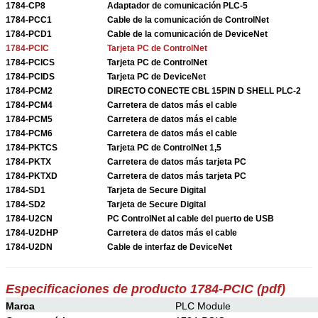
1784-CP8
Adaptador de comunicación PLC-5
1784-PCC1
Cable de la comunicación de ControlNet
1784-PCD1
Cable de la comunicación de DeviceNet
1784-PCIC
Tarjeta PC de ControlNet
1784-PCICS
Tarjeta PC de ControlNet
1784-PCIDS
Tarjeta PC de DeviceNet
1784-PCM2
DIRECTO CONECTE CBL 15PIN D SHELL PLC-2
1784-PCM4
Carretera de datos más el cable
1784-PCM5
Carretera de datos más el cable
1784-PCM6
Carretera de datos más el cable
1784-PKTCS
Tarjeta PC de ControlNet 1,5
1784-PKTX
Carretera de datos más tarjeta PC
1784-PKTXD
Carretera de datos más tarjeta PC
1784-SD1
Tarjeta de Secure Digital
1784-SD2
Tarjeta de Secure Digital
1784-U2CN
PC ControlNet al cable del puerto de USB
1784-U2DHP
Carretera de datos más el cable
1784-U2DN
Cable de interfaz de DeviceNet
Especificaciones de producto 1784-PCIC (pdf)
Marca
PLC Module