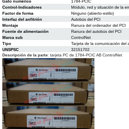
Gato numérico
1784-PCIC
Control-Indicadores
Módulo, red y situación de la e
Factor de forma
Ninguno (abierto-estilo)
Interfaz del anfitrión
Autobús del PCI
Montaje
Ranura del ordenador del PCI
Fuente de alimentación
Ranura del autobús del PCI
Marca sub
ControlNet
Tipo
Tarjeta de la comunicación del 
UNSPSC
32151702
Descripción de la parte
:
tarjeta PC de 1784-PCIC AB ControlNet