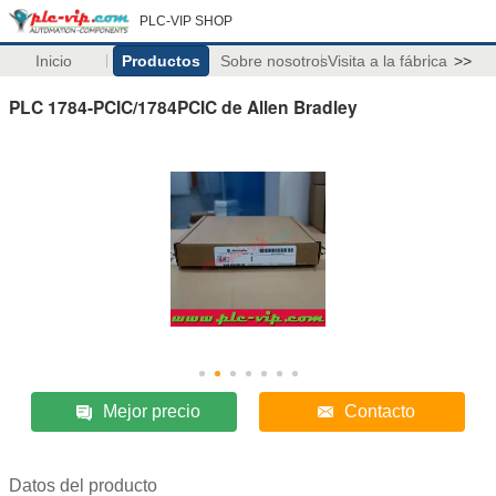
PLC-VIP SHOP
Inicio
Productos
Sobre nosotros
Visita a la fábrica
>>
PLC 1784-PCIC/1784PCIC de Allen Bradley
Mejor precio
Contacto
Datos del producto