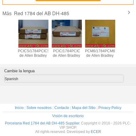
Red 1784 del AB DH-485
Más
1784-
PLC 1784-
PLC 1784-
PLC 1784-
PLC 1
1784U2DHP
PCICS/1784PCICS
PCIC/1784PCIC
PCM6/1784PCM6
CF128/17
 Bradley
de Allen Bradley
de Allen Bradley
de Allen Bradley
de Allen 
Cambie la lengua
Spanish
Inicio
|
Sobre nosotros
|
Contacto
|
Mapa del Sitio
|
Privacy Policy
Visión de escritorio
Porcelana Red 1784 del AB DH-485 Supplier.
Copyright © 2016 - 2026 PLC-
VIP SHOP.
All rights reserved. Developed by
ECER