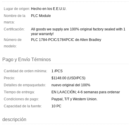
Lugar de origen:
Hecho en los E.E.U.U.
Nombre de la
PLC Module
marca:
Certificación:
All goods we supply are 100% original factory sealed with 1
year warranty!
Número de
PLC 1784-PCIC/1784PCIC de Allen Bradley
modelo:
Pago y Envío Términos
Cantidad de orden mínima:
1 /PCS
Precio:
$1148.00 (USD/PCS)
Detalles de empaquetado:
nuevo original del 100%
Tiempo de entrega:
EN LA ACCIÓN; 4-6 semanas para ordenar
Condiciones de pago:
Paypal, T/T y Western Union.
Capacidad de la fuente:
10 PC
descripción