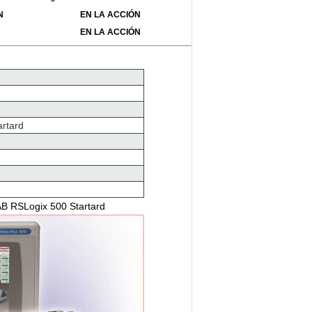
N
EN LA ACCIÓN
EN LA ACCIÓN
artard
AB
RSLogix 500 Startard