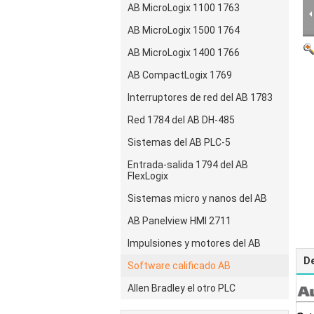
AB MicroLogix 1100 1763
AB MicroLogix 1500 1764
AB MicroLogix 1400 1766
AB CompactLogix 1769
Interruptores de red del AB 1783
Red 1784 del AB DH-485
Sistemas del AB PLC-5
Entrada-salida 1794 del AB
FlexLogix
Sistemas micro y nanos del AB
AB Panelview HMI 2711
Impulsiones y motores del AB
De
Software calificado AB
Allen Bradley el otro PLC