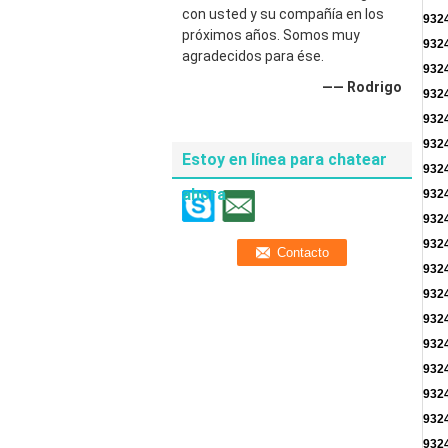
con usted y su compañía en los
932
próximos años. Somos muy
932
agradecidos para ése.
932
—— Rodrigo
932
932
932
Estoy en línea para chatear
932
ahora
932
932
932
932
932
932
932
932
932
932
932