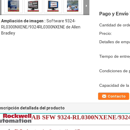
Pago y Envío
Ampliación de imagen :
Software 9324-
Cantidad de ord
RL0300NXENE/9324RL0300NXENE de Allen
Bradley
Precio:
Detalles de emp
Tiempo de entre
Condiciones de 
Capacidad de la 
Contacto
scripción detallada del producto
AB SFW 9324-RL0300NXENE
/
932