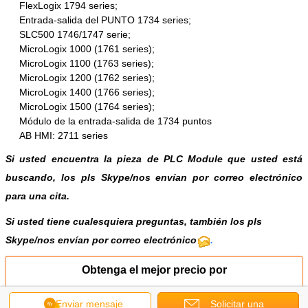
FlexLogix 1794 series;
Entrada-salida del PUNTO 1734 series;
SLC500 1746/1747 serie;
MicroLogix 1000 (1761 series);
MicroLogix 1100 (1763 series);
MicroLogix 1200 (1762 series);
MicroLogix 1400 (1766 series);
MicroLogix 1500 (1764 series);
Módulo de la entrada-salida de 1734 puntos
AB HMI: 2711 series
Si usted encuentra la pieza de PLC Module que usted está
buscando, los pls
Skype
/
nos envían por correo electrónico
para una cita.
Si usted tiene cualesquiera preguntas, también los pls
Skype/nos envían por correo electrónico
.
Obtenga el mejor precio por
Enviar mensaje
Solicitar una