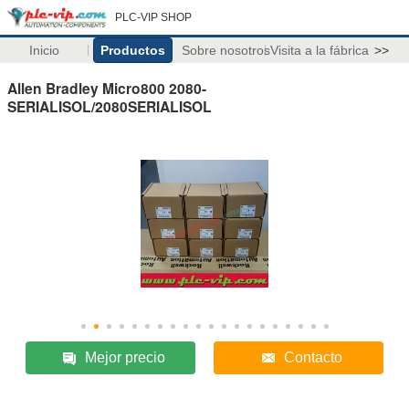
PLC-VIP SHOP
Inicio
Productos
Sobre nosotros
Visita a la fábrica
>>
Allen Bradley Micro800 2080-
SERIALISOL/2080SERIALISOL
Mejor precio
Contacto