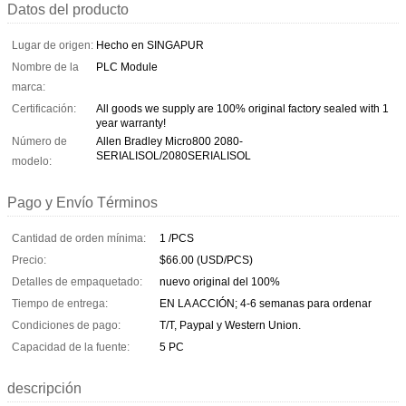
Datos del producto
Lugar de origen:
Hecho en SINGAPUR
Nombre de la
PLC Module
marca:
Certificación:
All goods we supply are 100% original factory sealed with 1
year warranty!
Número de
Allen Bradley Micro800 2080-
SERIALISOL/2080SERIALISOL
modelo:
Pago y Envío Términos
Cantidad de orden mínima:
1 /PCS
Precio:
$66.00 (USD/PCS)
Detalles de empaquetado:
nuevo original del 100%
Tiempo de entrega:
EN LA ACCIÓN; 4-6 semanas para ordenar
Condiciones de pago:
T/T, Paypal y Western Union.
Capacidad de la fuente:
5 PC
descripción