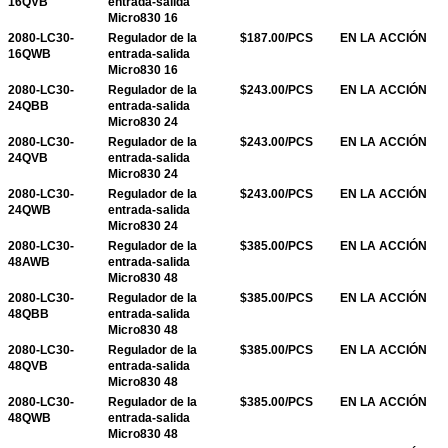
16QVB
entrada-salida
Micro830 16
2080-LC30-
Regulador de la
$187.00/PCS
EN LA ACCIÓN
16QWB
entrada-salida
Micro830 16
2080-LC30-
Regulador de la
$243.00/PCS
EN LA ACCIÓN
24QBB
entrada-salida
Micro830 24
2080-LC30-
Regulador de la
$243.00/PCS
EN LA ACCIÓN
24QVB
entrada-salida
Micro830 24
2080-LC30-
Regulador de la
$243.00/PCS
EN LA ACCIÓN
24QWB
entrada-salida
Micro830 24
2080-LC30-
Regulador de la
$385.00/PCS
EN LA ACCIÓN
48AWB
entrada-salida
Micro830 48
2080-LC30-
Regulador de la
$385.00/PCS
EN LA ACCIÓN
48QBB
entrada-salida
Micro830 48
2080-LC30-
Regulador de la
$385.00/PCS
EN LA ACCIÓN
48QVB
entrada-salida
Micro830 48
2080-LC30-
Regulador de la
$385.00/PCS
EN LA ACCIÓN
48QWB
entrada-salida
Micro830 48