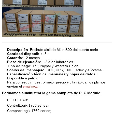
Descripción
:
Enchufe aislado Micro800 del puerto serie
.
Cantidad disponible
: 5.
Garantía
: 12 meses.
Plazo de ejecución
: 1-2 días laborables.
Tipo de pago:
T/T, Paypal y Western Union.
Socios del mensajero
: DHL, UPS, TNT, Fedex y el ccsme.
Especificación técnica, manuales y hojas de datos
:
Disponible a petición.
Para conseguir nuestro mejor precio y cita rápida, los pls nos
envían el
e-mailnow.
Podríamos suministrar la gama completa de PLC Module.
PLC DEL AB:
ControlLogix 1756 series;
CompactLogix 1769 series;