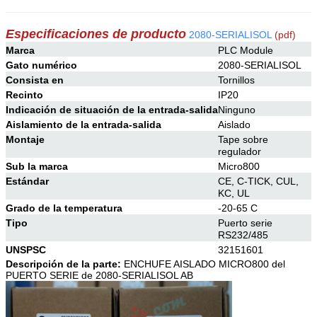
Especificaciones de producto
2080-SERIALISOL
(pdf)
Marca
PLC Module
Gato numérico
2080-SERIALISOL
Consista en
Tornillos
Recinto
IP20
Indicación de situación de la entrada-salida
Ninguno
Aislamiento de la entrada-salida
Aislado
Montaje
Tape sobre
regulador
Sub la marca
Micro800
Estándar
CE, C-TICK, CUL,
KC, UL
Grado de la temperatura
-20-65 C
Tipo
Puerto serie
RS232/485
UNSPSC
32151601
Descripción de la parte:
ENCHUFE AISLADO MICRO800 del
PUERTO SERIE de 2080-SERIALISOL AB