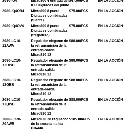
2080-IQ4
Micro800 4 entrada del
$47.00/PCS
EN LA ACCIÓN
IEC Digitaces del punto
2080-IQ4OB4
Micro800 8 punto
$75.00/PCS
EN LA ACCIÓN
Digitaces combinadas
(fuente)
2080-IQ4OV4
Micro800 8 punto
$75.00/PCS
EN LA ACCIÓN
Digitaces combinadas
(fregadero)
2080-LC10-
Regulador elegante de
$88.00/PCS
EN LA ACCIÓN
12AWA
la retransmisión de la
entrada-salida
Micro810 12
2080-LC10-
Regulador elegante de
$88.00/PCS
EN LA ACCIÓN
12DWD
la retransmisión de la
entrada-salida
Micro810 12
2080-LC10-
Regulador elegante de
$88.00/PCS
EN LA ACCIÓN
12QBB
la retransmisión de la
entrada-salida
Micro810 12
2080-LC10-
Regulador elegante de
$88.00/PCS
EN LA ACCIÓN
12QWB
la retransmisión de la
entrada-salida
Micro810 12
2080-LC20-
Micro820 20 regulador
$185.00/PCS
EN LA ACCIÓN
20AWB
de la entrada-salida
ENet/IP