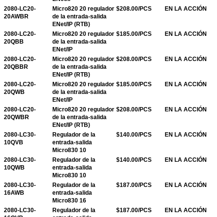
2080-LC20-
Micro820 20 regulador
$208.00/PCS
EN LA ACCIÓN
20AWBR
de la entrada-salida
ENet/IP (RTB)
2080-LC20-
Micro820 20 regulador
$185.00/PCS
EN LA ACCIÓN
20QBB
de la entrada-salida
ENet/IP
2080-LC20-
Micro820 20 regulador
$208.00/PCS
EN LA ACCIÓN
20QBBR
de la entrada-salida
ENet/IP (RTB)
2080-LC20-
Micro820 20 regulador
$185.00/PCS
EN LA ACCIÓN
20QWB
de la entrada-salida
ENet/IP
2080-LC20-
Micro820 20 regulador
$208.00/PCS
EN LA ACCIÓN
20QWBR
de la entrada-salida
ENet/IP (RTB)
2080-LC30-
Regulador de la
$140.00/PCS
EN LA ACCIÓN
10QVB
entrada-salida
Micro830 10
2080-LC30-
Regulador de la
$140.00/PCS
EN LA ACCIÓN
10QWB
entrada-salida
Micro830 10
2080-LC30-
Regulador de la
$187.00/PCS
EN LA ACCIÓN
16AWB
entrada-salida
Micro830 16
2080-LC30-
Regulador de la
$187.00/PCS
EN LA ACCIÓN