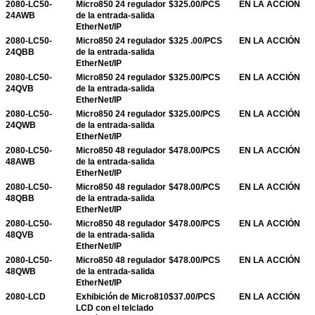
2080-LC50-
Micro850 24 regulador
$325.00/PCS
EN LA ACCIÓN
24AWB
de la entrada-salida
EtherNet/IP
2080-LC50-
Micro850 24 regulador
$325 .00/PCS
EN LA ACCIÓN
24QBB
de la entrada-salida
EtherNet/IP
2080-LC50-
Micro850 24 regulador
$325.00/PCS
EN LA ACCIÓN
24QVB
de la entrada-salida
EtherNet/IP
2080-LC50-
Micro850 24 regulador
$325.00/PCS
EN LA ACCIÓN
24QWB
de la entrada-salida
EtherNet/IP
2080-LC50-
Micro850 48 regulador
$478.00/PCS
EN LA ACCIÓN
48AWB
de la entrada-salida
EtherNet/IP
2080-LC50-
Micro850 48 regulador
$478.00/PCS
EN LA ACCIÓN
48QBB
de la entrada-salida
EtherNet/IP
2080-LC50-
Micro850 48 regulador
$478.00/PCS
EN LA ACCIÓN
48QVB
de la entrada-salida
EtherNet/IP
2080-LC50-
Micro850 48 regulador
$478.00/PCS
EN LA ACCIÓN
48QWB
de la entrada-salida
EtherNet/IP
2080-LCD
Exhibición de Micro810
$37.00/PCS
EN LA ACCIÓN
LCD con el telclado